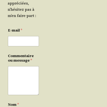
appréciées,
n’hésitez pas à
m’en faire part :
E-mail
*
Commentaire
ou message
*
Nom
*