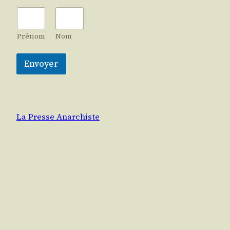
Prénom
Nom
Envoyer
La Presse Anarchiste