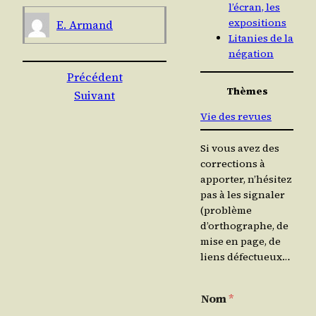
l’écran, les
expositions
E. Armand
Litanies de la
négation
Précédent
Thèmes
Suivant
Vie des revues
Si vous avez des
corrections à
apporter, n’hésitez
pas à les signaler
(problème
d’orthographe, de
mise en page, de
liens défectueux…
Nom
*