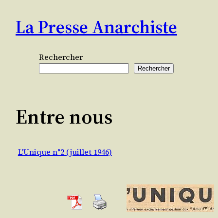
Aller
La Presse Anarchiste
au
contenu
Rechercher
Rechercher
Entre nous
L'Unique n°2 (juillet 1946)