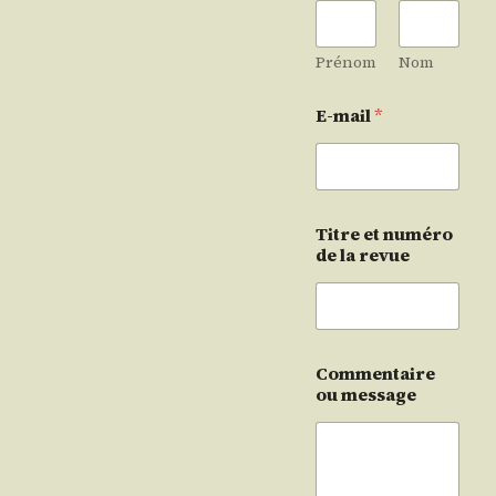
Prénom
Nom
E-mail
*
Titre et numéro
de la revue
Commentaire
ou message