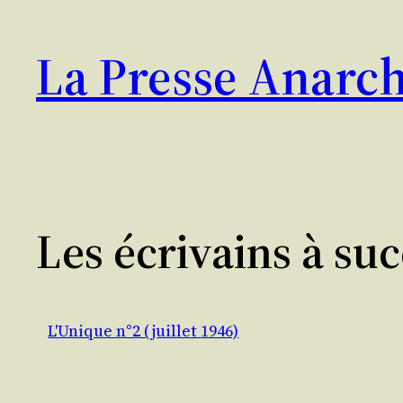
Aller
au
La Presse Anarch
contenu
Les écrivains à suc
L'Unique n°2 (juillet 1946)