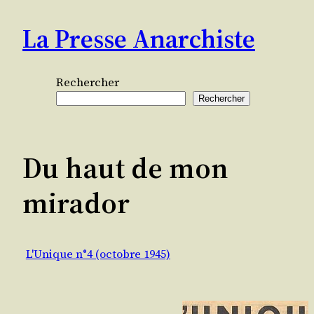
Aller
La Presse Anarchiste
au
contenu
Rechercher
Rechercher
Du haut de mon
mirador
L'Unique n°4 (octobre 1945)