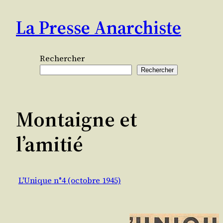
Aller
La Presse Anarchiste
au
contenu
Rechercher
Rechercher
Montaigne et
l’amitié
L'Unique n°4 (octobre 1945)