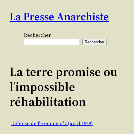
Aller
La Presse Anarchiste
au
contenu
Rechercher
Rechercher
La terre promise ou
l’impossible
réhabilitation
Défense de l'Homme n°7 (avril 1949)