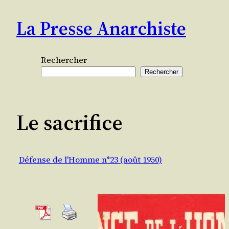
Aller
La Presse Anarchiste
au
contenu
Rechercher
Rechercher
Le sacrifice
Défense de l'Homme n°23 (août 1950)