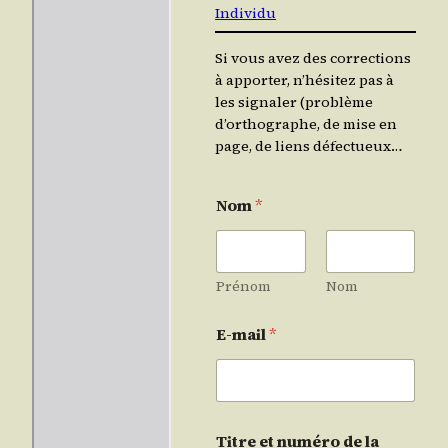
Individu
Si vous avez des corrections
à apporter, n’hésitez pas à
les signaler (problème
d’orthographe, de mise en
page, de liens défectueux…
Nom
*
Prénom
Nom
E-mail
*
Titre et numéro de la