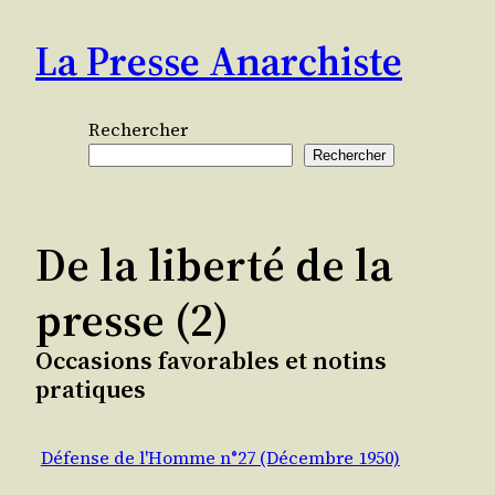
Aller
La Presse Anarchiste
au
contenu
Rechercher
Rechercher
De la liberté de la
presse (2)
Occasions favorables et notins
pratiques
Défense de l'Homme n°27 (Décembre 1950)