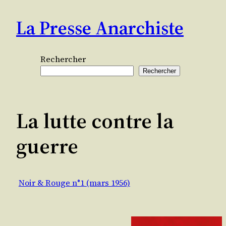
Aller
La Presse Anarchiste
au
contenu
Rechercher
Rechercher
La lutte contre la
guerre
Noir & Rouge n°1 (mars 1956)