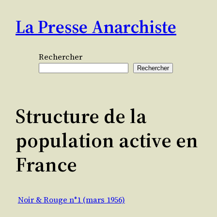
Aller
La Presse Anarchiste
au
contenu
Rechercher
Rechercher
Structure de la
population active en
France
Noir & Rouge n°1 (mars 1956)