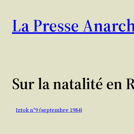
Aller
au
La Presse Anarch
contenu
Sur la natalité en
Iztok n°9 (septembre 1984)