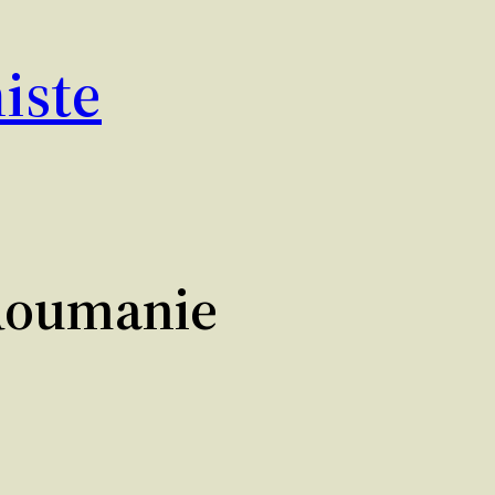
iste
 Roumanie