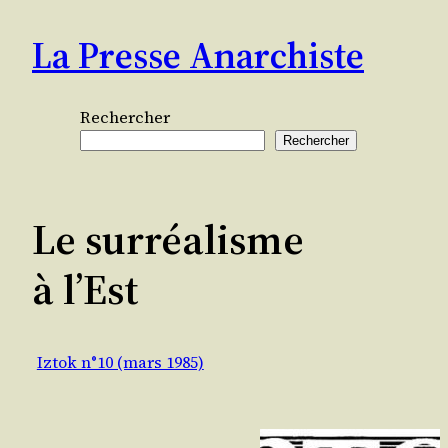
Aller
La Presse Anarchiste
au
contenu
Rechercher
Rechercher
Le surréalisme
à l’Est
Iztok n°10 (mars 1985)