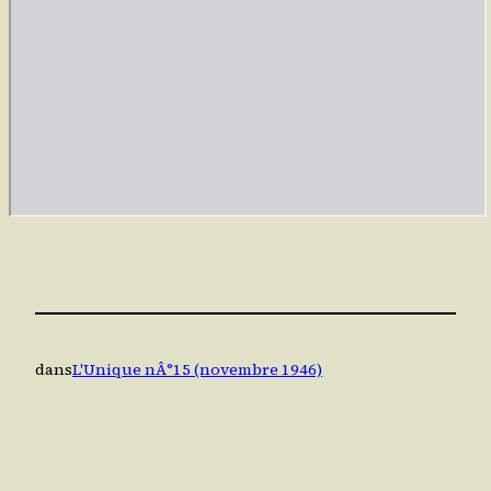
dans
L'Unique nÂ°15 (novembre 1946)