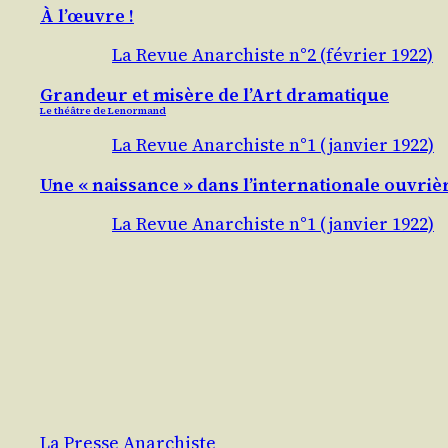
À l’œuvre !
La Revue Anarchiste n°2 (février 1922)
Grandeur et misère de l’Art dramatique
Le théâtre de Lenormand
La Revue Anarchiste n°1 (janvier 1922)
Une « naissance » dans l’internationale ouvriè
La Revue Anarchiste n°1 (janvier 1922)
La Presse Anarchiste