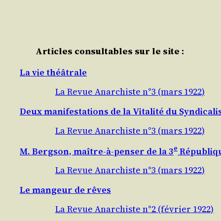
Articles consultables sur le site :
La vie théâtrale
La Revue Anarchiste n°3 (mars 1922)
Deux manifestations de la Vitalité du Syndical
La Revue Anarchiste n°3 (mars 1922)
e
M. Bergson, maître-à-penser de la 3
Républiq
La Revue Anarchiste n°3 (mars 1922)
Le mangeur de rêves
La Revue Anarchiste n°2 (février 1922)