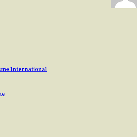
isme International
ue