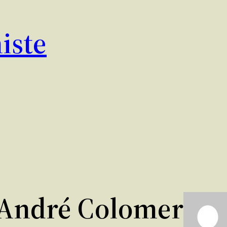
iste
André Colomer