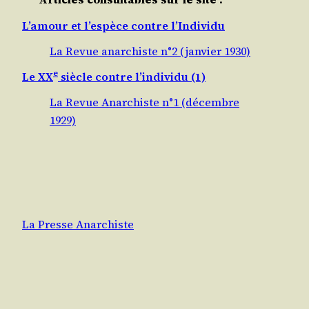
L’amour et l’espèce contre l’Individu
La Revue anarchiste n°2 (janvier 1930)
e
Le XX
siècle contre l’individu (1)
La Revue Anarchiste n°1 (décembre
1929)
La Presse Anarchiste