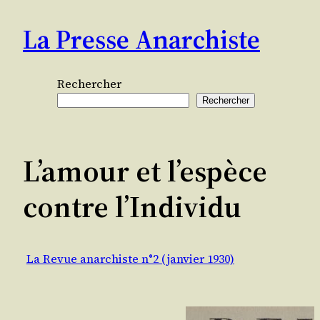
Aller
La Presse Anarchiste
au
contenu
Rechercher
Rechercher
L’amour et l’espèce
contre l’Individu
La Revue anarchiste n°2 (janvier 1930)