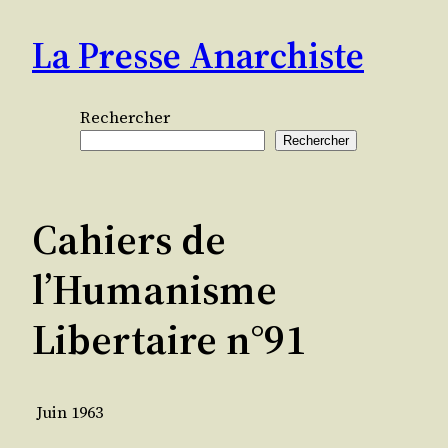
Aller
La Presse Anarchiste
au
contenu
Rechercher
Rechercher
Cahiers de
l’Humanisme
Libertaire n°91
Juin 1963