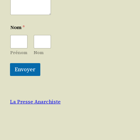
Nom
*
Prénom
Nom
Envoyer
La Presse Anarchiste