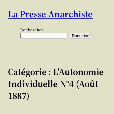
Aller
La Presse Anarchiste
au
contenu
Rechercher
Rechercher
Catégorie :
L'Autonomie
Individuelle N°4 (août
1887)