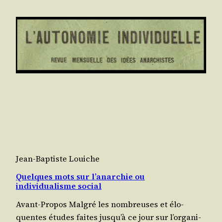
Jean-Baptiste Louiche
Quelques mots sur l’anarchie ou
individualisme social
Avant-Propos Mal­gré les nom­breuses et élo­
quentes études faites jus­qu’à ce jour sur l’or­ga­ni­