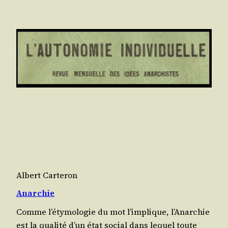
Albert Carteron
Anarchie
Comme l’é­ty­mo­lo­gie du mot l’im­plique, l’Anar­chie
est la qua­li­té d’un état social dans lequel toute