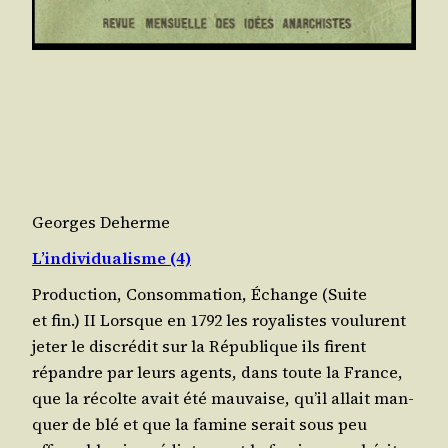
Georges Deherme
L’individualisme (4)
Production, Consommation, Échange (Suite
et fin.) II Lorsque en 1792 les roya­listes vou­lurent
jeter le dis­cré­dit sur la Répu­blique ils firent
répandre par leurs agents, dans toute la France,
que la récolte avait été mau­vaise, qu’il allait man­
quer de blé et que la famine serait sous peu