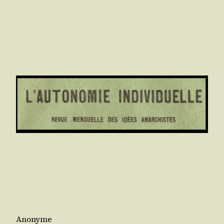
Anonyme