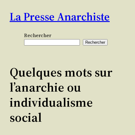
Aller
La Presse Anarchiste
au
contenu
Rechercher
Rechercher
Quelques mots sur
l’anarchie ou
individualisme
social