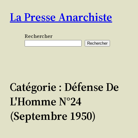
Aller
La Presse Anarchiste
au
contenu
Rechercher
Rechercher
Catégorie :
Défense De
L'Homme N°24
(septembre 1950)