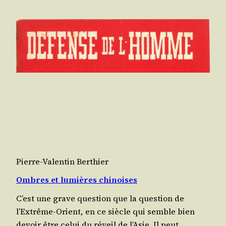
Pierre-Valentin Berthier
Ombres et lumières chinoises
C’est une grave ques­tion que la ques­tion de
l’Extrême-Orient, en ce siècle qui semble bien
devoir être celui du réveil de l’Asie. Il peut