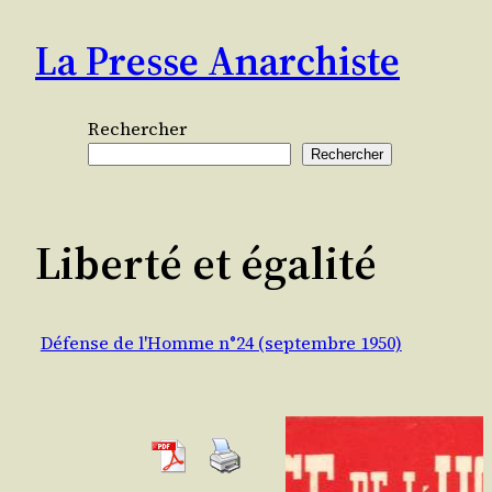
Aller
La Presse Anarchiste
au
contenu
Rechercher
Rechercher
Liberté et égalité
Défense de l'Homme n°24 (septembre 1950)