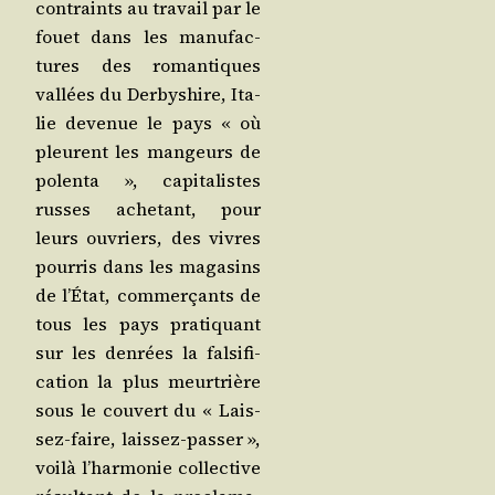
contraints au tra­vail par le
fouet dans les manu­fac­
tures des roman­tiques
val­lées du Der­by­shire, Ita­
lie deve­nue le pays « où
pleurent les man­geurs de
polen­ta », capi­ta­listes
russes ache­tant, pour
leurs ouvriers, des vivres
pour­ris dans les maga­sins
de l’É­tat, com­mer­çants de
tous les pays pra­ti­quant
sur les den­rées la fal­si­fi­
ca­tion la plus meur­trière
sous le cou­vert du « Lais­
sez-faire, lais­sez-pas­ser »,
voi­là l’har­mo­nie col­lec­tive