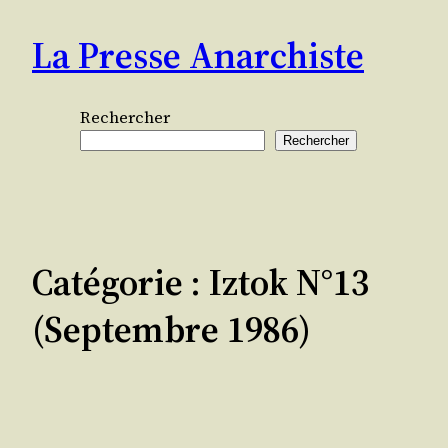
Aller
La Presse Anarchiste
au
contenu
Rechercher
Rechercher
Catégorie :
Iztok N°13
(septembre 1986)