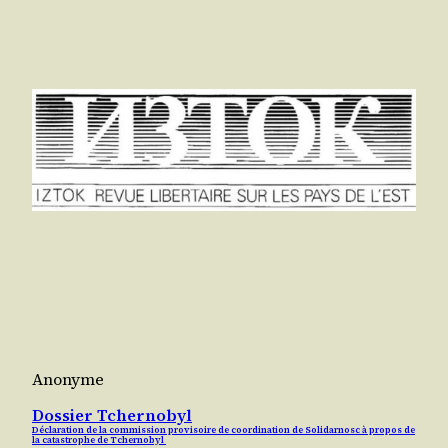
Anonyme
Dossier Tchernobyl
Déclaration de la commission provisoire de coordination de Solidarnosc à propos de
la catastrophe de Tchernobyl