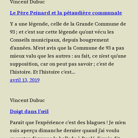
Vincent Dubuc
Le Père Peinard et la pétaudière communale
Y a une légende, celle de la Grande Com­mune de
93 ; et c’est sur cette légende qu’ont vécu les
Conseils muni­ci­paux, depuis bou­gre­ment
d’années. M’est avis que la Com­mune de 93 a pas
mieux valu que les autres : au fait, ce n’est qu’une
sup­po­si­tion, car on peut pas savoir ; c’est de
l’histoire. Et l’histoire c’est…
avril 13, 2019
Vincent Dubuc
Doigt dans l’œil
Parait que l’expérience c’est des blagues ! Je m’en
suis aper­çu dimanche der­nier quand j’ai vou­lu