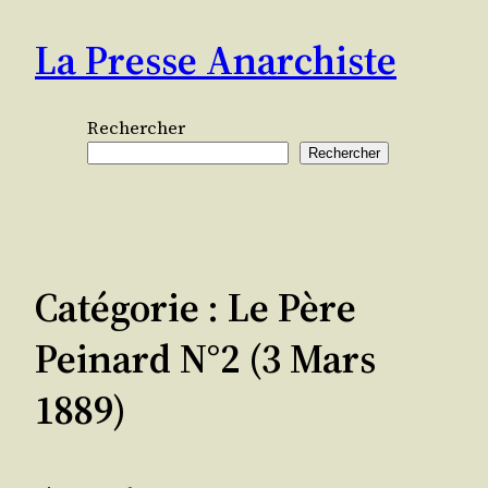
Aller
La Presse Anarchiste
au
contenu
Rechercher
Rechercher
Catégorie :
Le Père
Peinard N°2 (3 Mars
1889)