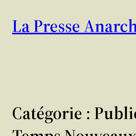
Aller
au
La Presse Anarch
contenu
Catégorie :
Publi
Temps Nouveaux 