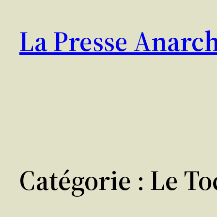
Aller
au
La Presse Anarch
contenu
Catégorie :
Le To