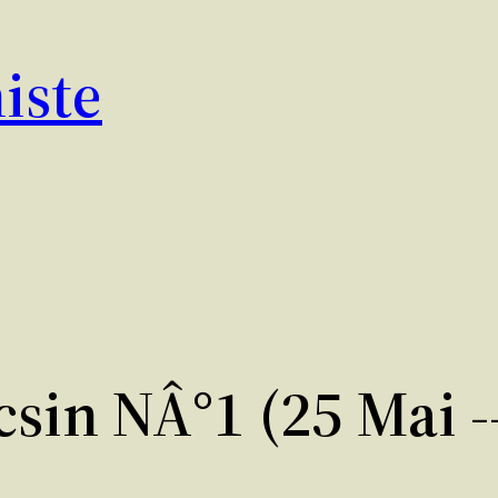
iste
csin NÂ°1 (25 Mai -