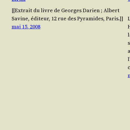
[[Extrait du livre de Georges Darien ; Albert
Savine, édi­teur, 12 rue des Pyra­mides, Paris.]]
L
mai 15, 2008
a