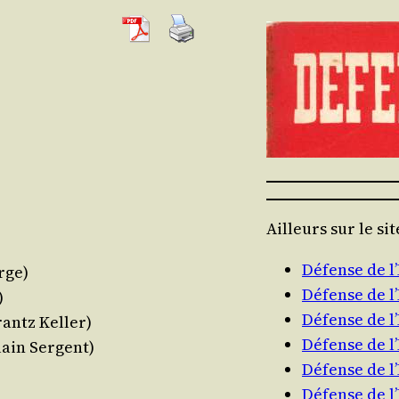
Ailleurs sur le si
Défense de 
erge)
Défense de 
)
Défense de 
rantz Keller)
Défense de 
Alain Sergent)
Défense de 
Défense de 