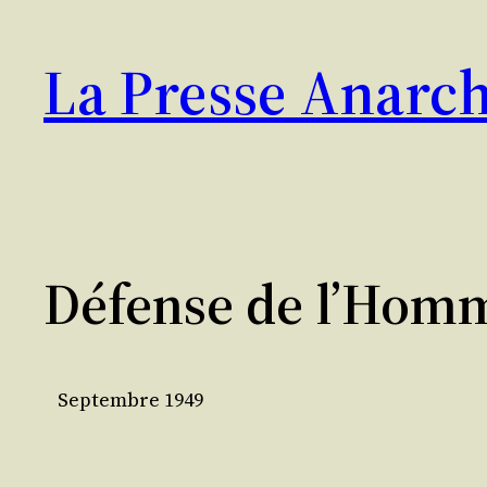
Aller
au
La Presse Anarch
contenu
Défense de l’Hom
Septembre 1949