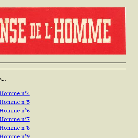
te…
l’Homme n°4
l’Homme n°5
l’Homme n°6
l’Homme n°7
l’Homme n°8
l’Homme n°9