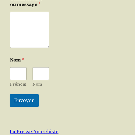
ou message
*
Nom
*
Prénom
Nom
Envoyer
La Presse Anarchiste