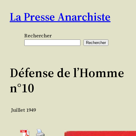
Aller
La Presse Anarchiste
au
contenu
Rechercher
Rechercher
Défense de l’Homme
n°10
Juillet 1949