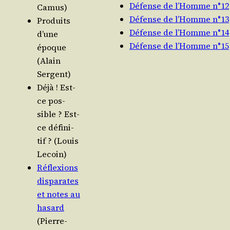
Défense de l’Homme n°12
Camus)
Défense de l’Homme n°13
Pro­duits
Défense de l’Homme n°14
d’une
Défense de l’Homme n°15
époque
(Alain
Sergent)
Déjà ! Est-
ce pos­
sible ? Est-
ce défi­ni­
tif ? (Louis
Lecoin)
Réflexions
dis­pa­rates
et notes au
hasard
(Pierre-