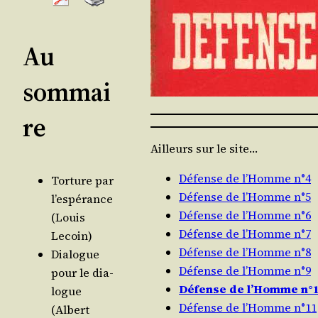
Au
sommai
re
Ailleurs sur le site…
Défense de l’Homme n°4
Tor­ture par
Défense de l’Homme n°5
l’es­pé­rance
Défense de l’Homme n°6
(Louis
Défense de l’Homme n°7
Lecoin)
Défense de l’Homme n°8
Dia­logue
Défense de l’Homme n°9
pour le dia­
Défense de l’Homme n°
logue
Défense de l’Homme n°11
(Albert