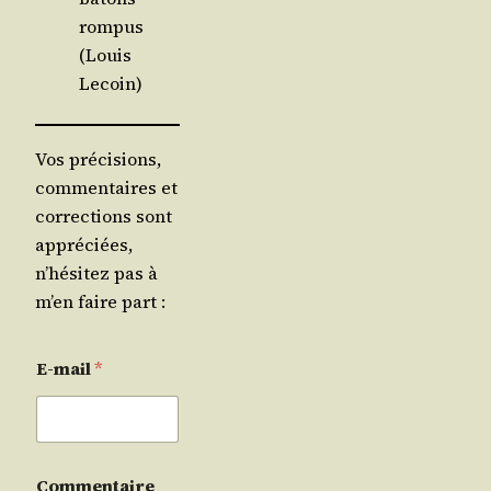
rom­pus
(Louis
Lecoin)
Vos précisions,
commentaires et
corrections sont
appréciées,
n’hésitez pas à
m’en faire part :
E-mail
*
Commentaire