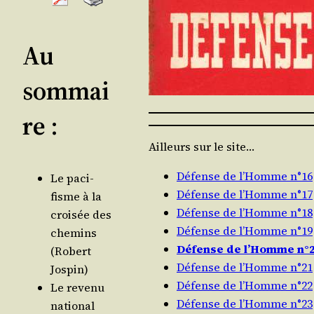
Au
sommai
re :
Ailleurs sur le site…
Défense de l’Homme n°16
Le paci­
Défense de l’Homme n°17
fisme à la
Défense de l’Homme n°18
croi­sée des
Défense de l’Homme n°19
che­mins
Défense de l’Homme n°
(Robert
Défense de l’Homme n°21
Jospin)
Défense de l’Homme n°22
Le reve­nu
Défense de l’Homme n°23
natio­nal