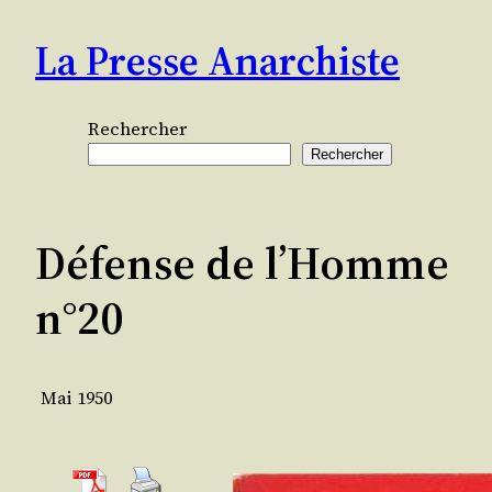
Aller
La Presse Anarchiste
au
contenu
Rechercher
Rechercher
Défense de l’Homme
n°20
Mai 1950