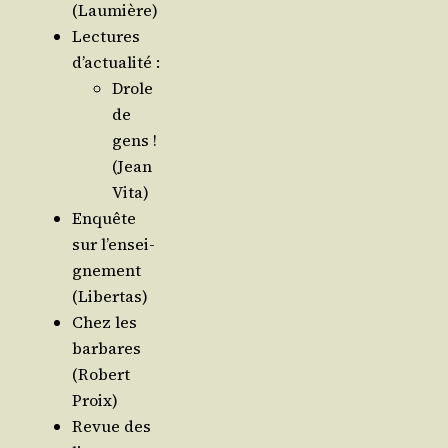
(Lau­mière)
Lec­tures
d’actualité :
Drole
de
gens !
(Jean
Vita)
Enquête
sur l’en­sei­
gne­ment
(Liber­tas)
Chez les
bar­bares
(Robert
Proix)
Revue des