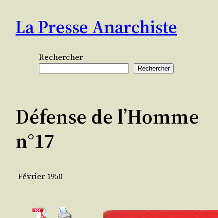
Aller
La Presse Anarchiste
au
contenu
Rechercher
Rechercher
Défense de l’Homme
n°17
Février 1950