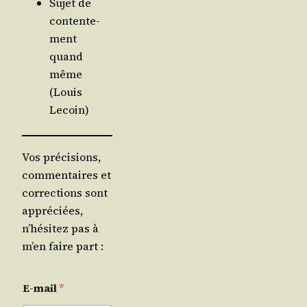
Sujet de
conten­te­
ment
quand
même
(Louis
Lecoin)
Vos précisions,
commentaires et
corrections sont
appréciées,
n’hésitez pas à
m’en faire part :
E-mail
*