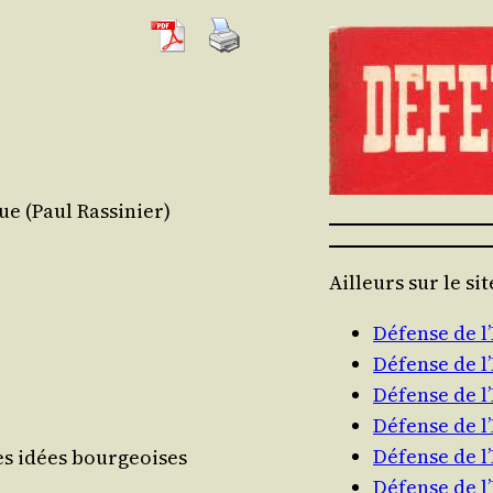
ue (Paul Rassinier)
Ailleurs sur le si
Défense de 
Défense de 
Défense de 
Défense de 
Défense de 
des idées bour­geoises
Défense de 