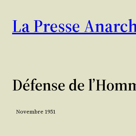
Aller
au
La Presse Anarch
contenu
Défense de l’Hom
Novembre 1951