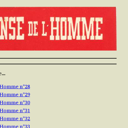
te…
l’Homme n°28
l’Homme n°29
l’Homme n°30
l’Homme n°31
l’Homme n°32
l’Homme n°33