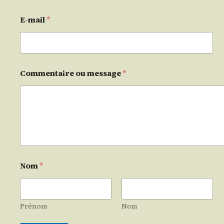
E-mail
*
Commentaire ou message
*
Nom
*
Prénom
Nom