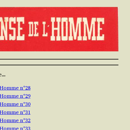
te…
l’Homme n°28
l’Homme n°29
l’Homme n°30
l’Homme n°31
l’Homme n°32
l’Homme n°33