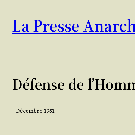
Aller
au
La Presse Anarch
contenu
Défense de l’Hom
Décembre 1951