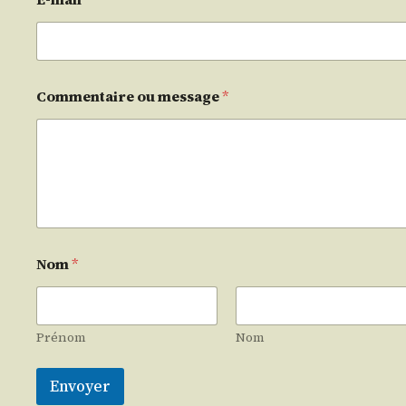
Commentaire ou message
*
Nom
*
Prénom
Nom
Envoyer