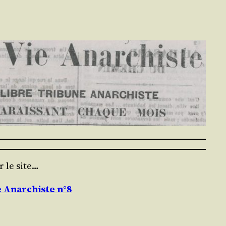
r le site…
e Anarchiste n°8