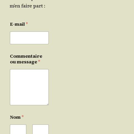
m’en faire part :
E-mail
*
Commentaire
ou message
*
Nom
*