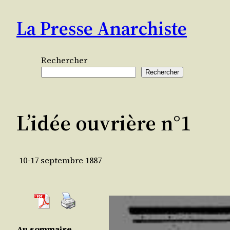
Aller
La Presse Anarchiste
au
contenu
Rechercher
Rechercher
L’idée ouvrière n°1
10-17 septembre 1887
Au som­maire