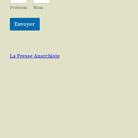
Prénom
Nom
Envoyer
La Presse Anarchiste