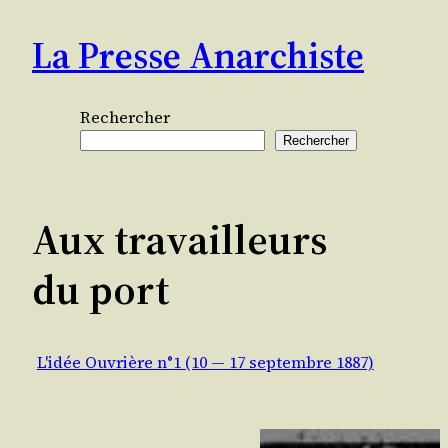
Aller
La Presse Anarchiste
au
contenu
Rechercher
Rechercher
Aux travailleurs
du port
L'idée Ouvrière n°1 (10 — 17 septembre 1887)