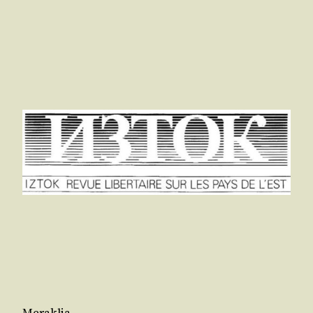
Meraklia