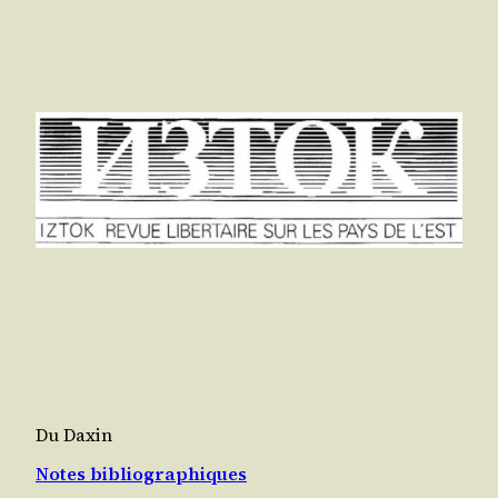
Du Daxin
Notes bibliographiques