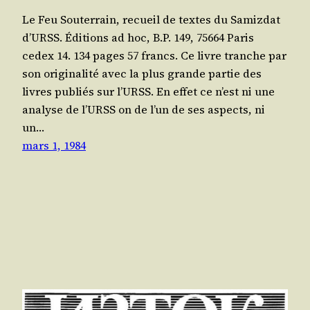
Le Feu Sou­ter­rain, recueil de textes du Samiz­dat
d’URSS. Édi­tions ad hoc, B.P. 149, 75664 Paris
cedex 14. 134 pages 57 francs. Ce livre tranche par
son ori­gi­na­li­té avec la plus grande par­tie des
livres publiés sur l’URSS. En effet ce n’est ni une
ana­lyse de l’URSS on de l’un de ses aspects, ni
un…
mars 1, 1984