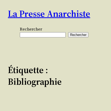
Aller
La Presse Anarchiste
au
contenu
Rechercher
Rechercher
Étiquette :
Bibliographie