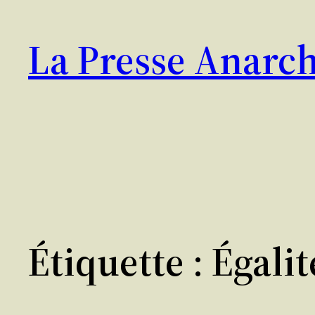
Aller
au
La Presse Anarch
contenu
Étiquette :
Égalit