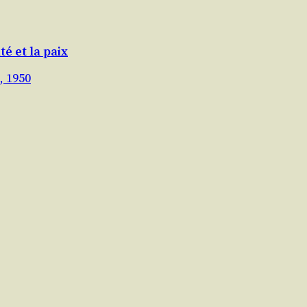
té et la paix
, 1950