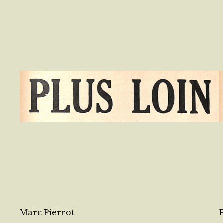
Marc Pierrot
P