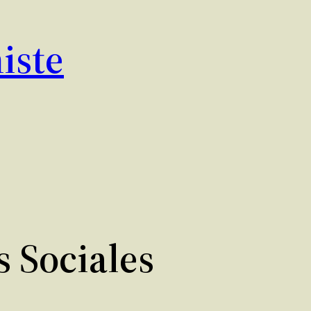
iste
s Sociales