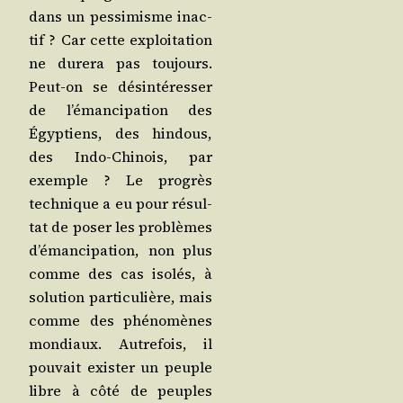
dans un pes­si­misme inac­
tif ? Car cette exploi­ta­tion
ne dure­ra pas tou­jours.
Peut-on se dés­in­té­res­ser
de l’é­man­ci­pa­tion des
Égyp­tiens, des hin­dous,
des Indo-Chi­nois, par
exemple ? Le pro­grès
tech­nique a eu pour résul­
tat de poser les pro­blèmes
d’é­man­ci­pa­tion, non plus
comme des cas iso­lés, à
solu­tion par­ti­cu­lière, mais
comme des phé­no­mènes
mon­diaux. Autre­fois, il
pou­vait exis­ter un peuple
libre à côté de peuples