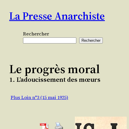
Aller
La Presse Anarchiste
au
contenu
Rechercher
Rechercher
Le progrès moral
1. L’adoucissement des mœurs
Plus Loin n°3 (15 mai 1925)