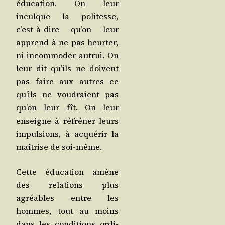
édu­ca­tion. On leur
inculque la poli­tesse,
c’est-à-dire qu’on leur
apprend à ne pas heur­ter,
ni incom­mo­der autrui. On
leur dit qu’ils ne doivent
pas faire aux autres ce
qu’ils ne vou­draient pas
qu’on leur fît. On leur
enseigne à réfré­ner leurs
impul­sions, à acqué­rir la
maî­trise de soi-même.
Cette édu­ca­tion amène
des rela­tions plus
agréables entre les
hommes, tout au moins
dans les condi­tions ordi­