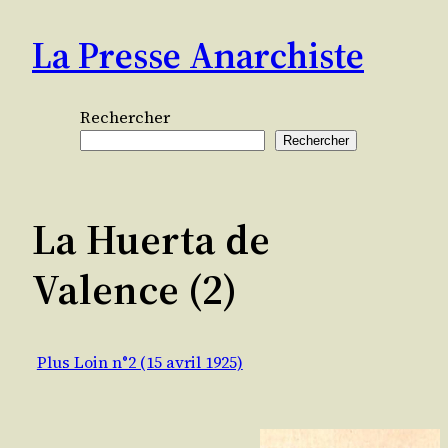
Aller
La Presse Anarchiste
au
contenu
Rechercher
Rechercher
La Huerta de
Valence (2)
Plus Loin n°2 (15 avril 1925)