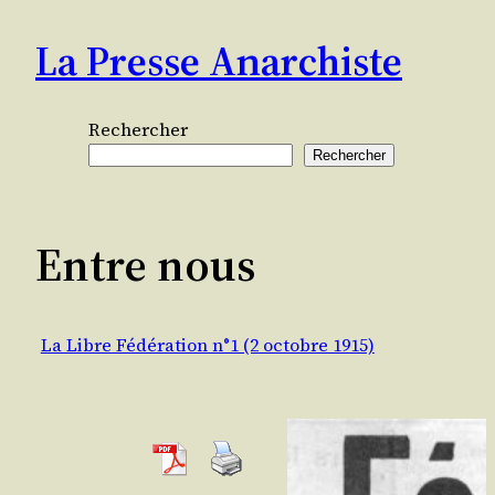
Aller
La Presse Anarchiste
au
contenu
Rechercher
Rechercher
Entre nous
La Libre Fédération n°1 (2 octobre 1915)