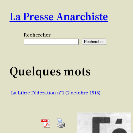
Aller
La Presse Anarchiste
au
contenu
Rechercher
Rechercher
Quelques mots
La Libre Fédération n°1 (2 octobre 1915)