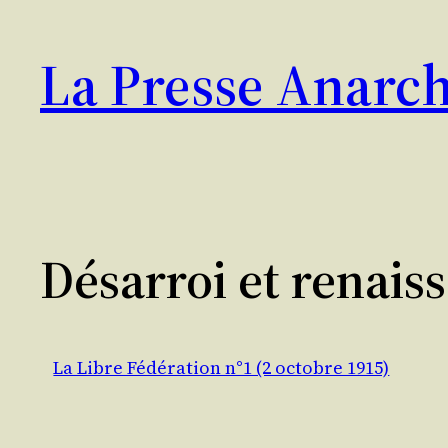
Aller
au
La Presse Anarch
contenu
Désarroi et renaiss
La Libre Fédération n°1 (2 octobre 1915)