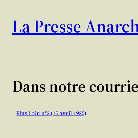
Aller
au
La Presse Anarch
contenu
Dans notre courri
Plus Loin n°2 (15 avril 1925)