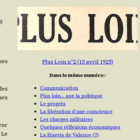
ques
Plus Loin n°2 (15 avril 1925)
Dans le même numéro :
Communication
 des
Plus loin… que la politique
ses
Le progrès
La libération d’une conscience
Les charges militaires
eur
Quelques réflexions économiques
. Le
La Huerta de Valence (2)