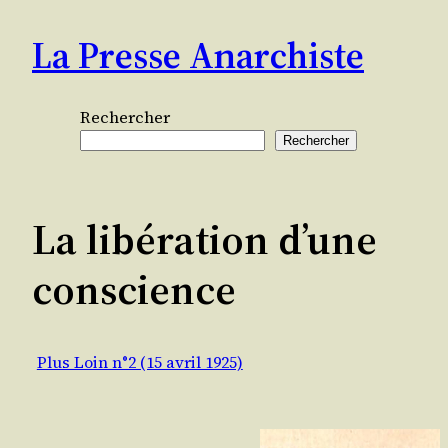
Aller
La Presse Anarchiste
au
contenu
Rechercher
Rechercher
La libération d’une
conscience
Plus Loin n°2 (15 avril 1925)