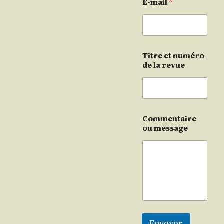
E-mail
*
Titre et numéro
de la revue
Commentaire
ou message
Envoyer