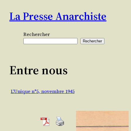
Aller
La Presse Anarchiste
au
contenu
Rechercher
Rechercher
Entre nous
L'Unique n°5, novembre 1945