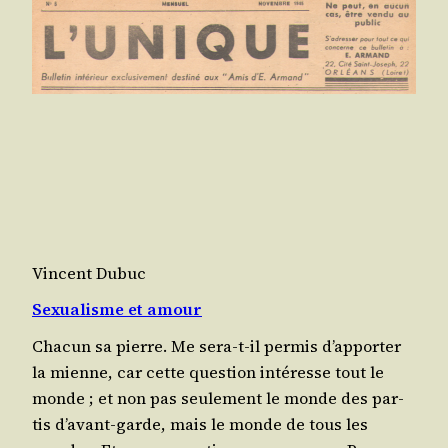
Vincent Dubuc
Sexualisme et amour
Cha­cun sa pierre. Me sera-t-il per­mis d’ap­por­ter
la mienne, car cette ques­tion inté­resse tout le
monde ; et non pas seule­ment le monde des par­
tis d’a­vant-garde, mais le monde de tous les