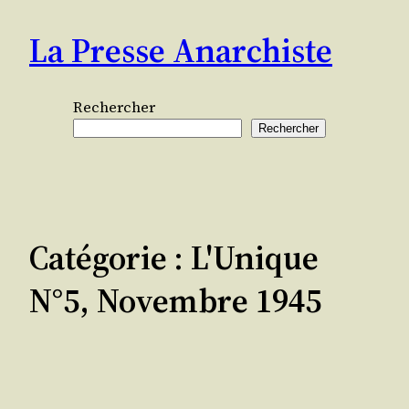
Aller
La Presse Anarchiste
au
contenu
Rechercher
Rechercher
Catégorie :
L'Unique
N°5, Novembre 1945