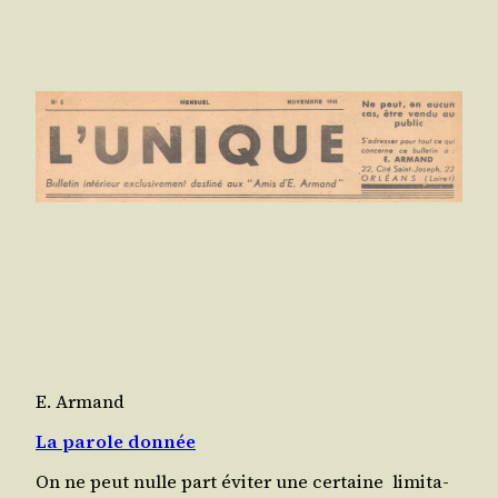
E. Armand
La parole donnée
On ne peut nulle part évi­ter une certaine limi­ta­