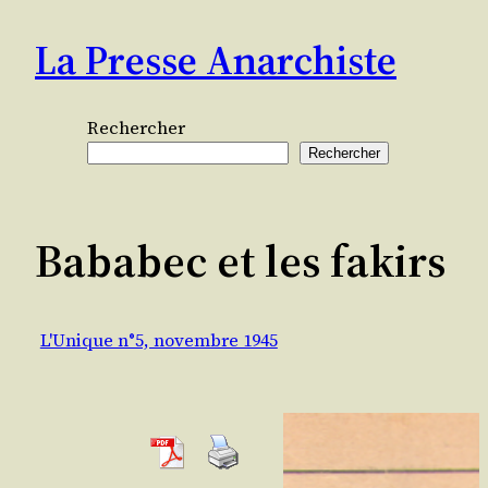
Aller
La Presse Anarchiste
au
contenu
Rechercher
Rechercher
Bababec et les fakirs
L'Unique n°5, novembre 1945