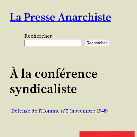
Aller
La Presse Anarchiste
au
contenu
Rechercher
Rechercher
À la conférence
syndicaliste
Défense de l'Homme n°2 (novembre 1948)