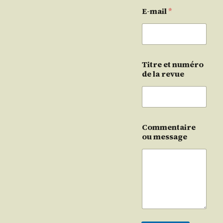
E-mail
*
Titre et numéro
de la revue
Commentaire
ou message