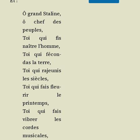
Et :
Ô grand Sta­line,
ô chef des
peuples,
Toi qui fis
naître l’homme,
Toi qui fécon­
das la terre,
Toi qui rajeu­nis
les siècles,
Toi qui fais fleu­
rir le
printemps,
Toi qui fais
vibrer les
cordes
musicales,