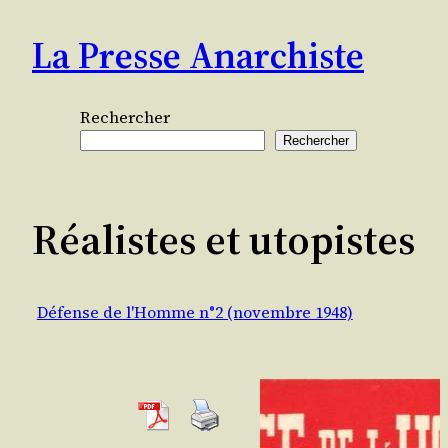
Aller
La Presse Anarchiste
au
contenu
Rechercher
Rechercher
Réalistes et utopistes
Défense de l'Homme n°2 (novembre 1948)