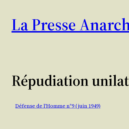
Aller
au
La Presse Anarch
contenu
Répudiation unilaté
Défense de l'Homme n°9 (juin 1949)