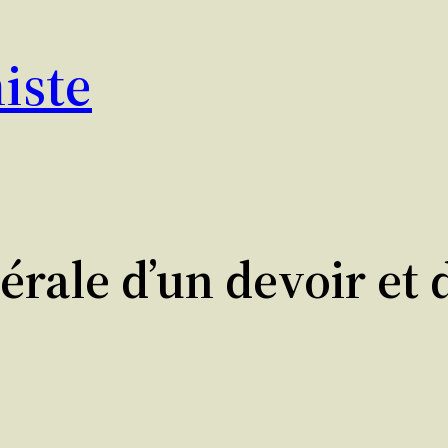
iste
rale d’un devoir et d